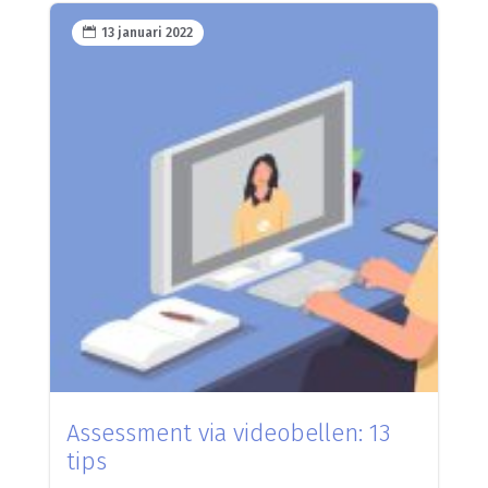

13 januari 2022
Assessment via videobellen: 13
tips