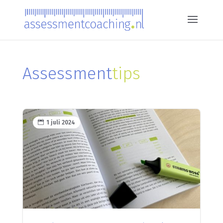
Assessment
tips

1 juli 2024