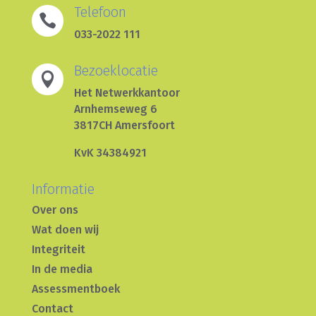
Telefoon

033-2022 111
Bezoeklocatie

Het Netwerkkantoor
Arnhemseweg 6
3817CH Amersfoort
KvK 34384921
Informatie
Over ons
Wat doen wij
Integriteit
In de media
Assessmentboek
Contact