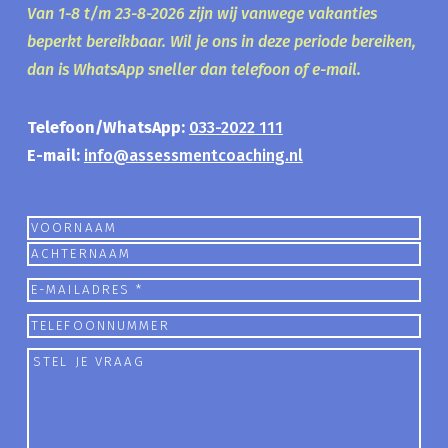
Van 1-8 t/m 23-8-2026 zijn wij vanwege vakanties
beperkt bereikbaar. Wil je ons in deze periode bereiken,
dan is WhatsApp sneller dan telefoon of e-mail.
Telefoon/WhatsApp:
033-2022 111
E-mail:
info@assessmentcoaching.nl
Naam
Voornaam
Achternaam
E-
mailadres
Telefoon
Stel
je
vraag
(Vereist)