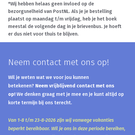
*Wij hebben helaas geen invloed op de
bezorgsnelheid van PostNL. Als je je bestelling
plaatst op maandag t/m vrijdag, heb je het boek
meestal de volgende dag in je brievenbus. Je hoeft
er dus niet voor thuis te blijven.
Neem contact met ons op!
Wil je weten wat we voor jou kunnen
betekenen?
Neem vrijblijvend contact met ons
op!
We denken graag met je mee en je kunt altijd op
korte termijn bij ons terecht.
Van 1-8 t/m 23-8-2026 zijn wij vanwege vakanties
beperkt bereikbaar. Wil je ons in deze periode bereiken,