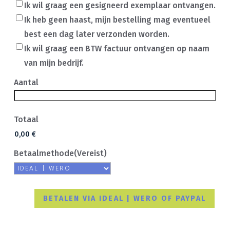
Ik wil graag een gesigneerd exemplaar ontvangen.
Ik heb geen haast, mijn bestelling mag eventueel
best een dag later verzonden worden.
Ik wil graag een BTW factuur ontvangen op naam
van mijn bedrijf.
Boek
Aantal
Aantal
(Vereist)
Totaal
Betaalmethode
(Vereist)