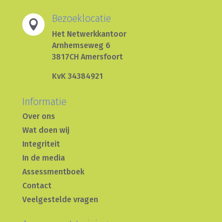
Bezoeklocatie

Het Netwerkkantoor
Arnhemseweg 6
3817CH Amersfoort
KvK 34384921
Informatie
Over ons
Wat doen wij
Integriteit
In de media
Assessmentboek
Contact
Veelgestelde vragen