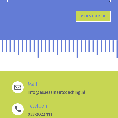
Mail

info@assessmentcoaching.nl
Telefoon

033-2022 111