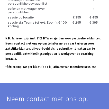
persoonlijkheidsvragenlijst
oefenen met vragen over
✓
persoonlijkheid
sessie op locatie
€ 395
€ 495
sessie via Teams (of evt. Zoom): € 100
€ 295
€ 395
korting
N.B. Tarieven zijn incl. 21% BTW en gelden voor particuliere klanten.
Neem contact met ons op om te informeren naar tarieven voor
zakelijke klanten, bijvoorbeeld als je gebruik wilt maken van je
persoonlijk ontwikkelingsbudget en je werkgever de coaching
betaalt.
*één exemplaar per klant (ook bij afname van meerdere sessies)
Neem contact met ons op!