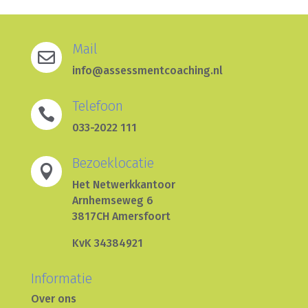
Mail

info@assessmentcoaching.nl
Telefoon

033-2022 111
Bezoeklocatie

Het Netwerkkantoor
Arnhemseweg 6
3817CH Amersfoort
KvK 34384921
Informatie
Over ons