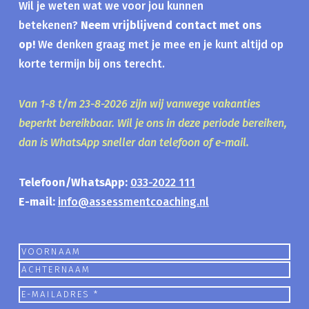
Wil je weten wat we voor jou kunnen
betekenen?
Neem vrijblijvend contact met ons
op!
We denken graag met je mee en je kunt altijd op
korte termijn bij ons terecht.
Van 1-8 t/m 23-8-2026 zijn wij vanwege vakanties
beperkt bereikbaar. Wil je ons in deze periode bereiken,
dan is WhatsApp sneller dan telefoon of e-mail.
Telefoon/WhatsApp:
033-2022 111
E-mail:
info@assessmentcoaching.nl
Naam
Voornaam
Achternaam
E-