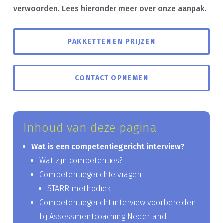
verwoorden. Lees hieronder meer over onze aanpak.
PAKKETTEN EN PRIJZEN
CONTACT OPNEMEN
Inhoud van deze pagina
Wat is een competentiegericht interview?
Wat zijn competenties?
Competentiegerichte vragen
STARR methodiek
Competentiegericht interview voorbereiden
bij Assessmentcoaching Nederland