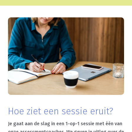
Hoe ziet een sessie eruit?
Je gaat aan de slag in een 1-op-1 sessie met één van
onze assessmentcoaches. We geven je uitleg over de